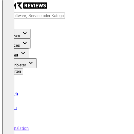
Software
Services
Content
Für Anbieter
Bewerten
Deutsch
English
Translation