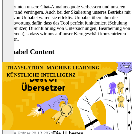
Wir konnten unsere Chat-Annahmequote verbessern und unseren
Rückstand verringern. Auch bei der Skalierung unseres Betriebs mit
Hilfe von Unbabel waren sie effektiv. Unbabel übernahm die
Verantwortung dafür, dass das Tool perfekt funktioniert (Schulung
der Benutzer, Durchführung von Untersuchungen, Bearbeitung von
Problemen), sodass wir uns auf unser Kerngeschäft konzentrieren
konnten.
Unbabel Content
TRANSLATION
MACHINE LEARNING
KÜNSTLICHE INTELLIGENZ
Die 11 besten
Marvin Erdner
20.12.2024