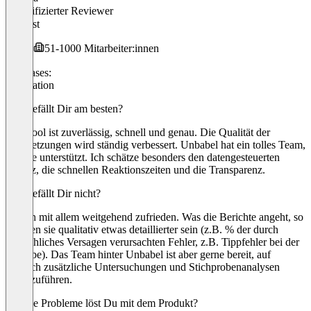
Verifizierter Reviewer
Analyst
51-1000 Mitarbeiter:innen
Use cases:
Translation
Was gefällt Dir am besten?
Das Tool ist zuverlässig, schnell und genau. Die Qualität der
Übersetzungen wird ständig verbessert. Unbabel hat ein tolles Team,
das Sie unterstützt. Ich schätze besonders den datengesteuerten
Ansatz, die schnellen Reaktionszeiten und die Transparenz.
Was gefällt Dir nicht?
Ich bin mit allem weitgehend zufrieden. Was die Berichte angeht, so
könnten sie qualitativ etwas detaillierter sein (z.B. % der durch
menschliches Versagen verursachten Fehler, z.B. Tippfehler bei der
Eingabe). Das Team hinter Unbabel ist aber gerne bereit, auf
Wunsch zusätzliche Untersuchungen und Stichprobenanalysen
durchzuführen.
Welche Probleme löst Du mit dem Produkt?