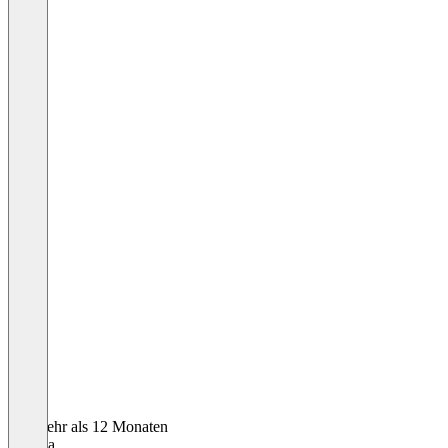
Vor mehr als 12 Monaten
Annika