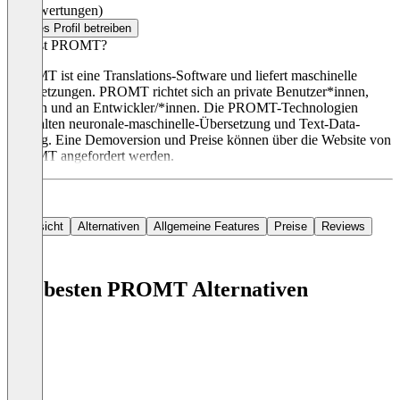
(0 Bewertungen)
Dieses Profil betreiben
Was ist PROMT?
PROMT ist eine Translations-Software und liefert maschinelle
Übersetzungen. PROMT richtet sich an private Benutzer*innen,
Firmen und an Entwickler/*innen. Die PROMT-Technologien
beinhalten neuronale-maschinelle-Übersetzung und Text-Data-
Mining. Eine Demoversion und Preise können über die Website von
PROMT angefordert werden.
Übersicht
Alternativen
Allgemeine Features
Preise
Reviews
Die besten PROMT Alternativen