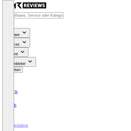
Software
Services
Content
Für Anbieter
Bewerten
Deutsch
English
Translation