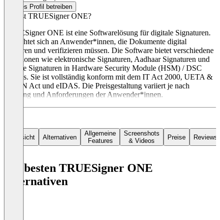
Dieses Profil betreiben
Was ist TRUESigner ONE?
TRUESigner ONE ist eine Softwarelösung für digitale Signaturen.
Sie richtet sich an Anwender*innen, die Dokumente digital
signieren und verifizieren müssen. Die Software bietet verschiedene
Funktionen wie elektronische Signaturen, Aadhaar Signaturen und
digitale Signaturen in Hardware Security Module (HSM) / DSC
Tokens. Sie ist vollständig konform mit dem IT Act 2000, UETA &
ESIGN Act und eIDAS. Die Preisgestaltung variiert je nach
Nutzung und Anforderungen der Anwender*innen.
Allgemeine
Screenshots
Übersicht
Alternativen
Preise
Reviews
Features
& Videos
Die besten TRUESigner ONE
Alternativen