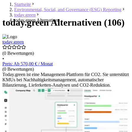
Startseite
Environmental, Social, and Governance (ESG) Reporting
today.green
today.green Alternativen (106)
today.green Alternativen
today.green
(0 Bewertungen)
•
Preis: Ab 570,00 € / Monat
(0 Bewertungen)
Today.green ist eine Management-Plattform für CO2. Sie unterstützt
KMUs bei Nachhaltigkeitsmanagement, automatischer
Bilanzierung, Lieferketten-Analysen und CO2-Reduktion.