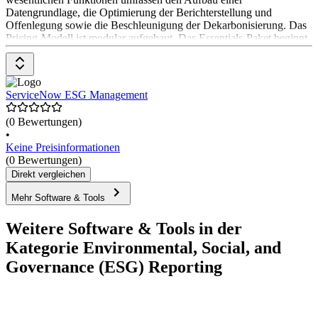
Datengrundlage, die Optimierung der Berichterstellung und
Offenlegung sowie die Beschleunigung der Dekarbonisierung. Das
Pricing-Modell ist modular aufgebaut. Das Essentials-Paket beginnt
bei $ 30.000 pro Jahr, das Standard-Paket bei $ 45.000 pro Jahr. Für
das Premium-Paket wird ein individueller Kostenvoranschlag
erstellt.
ServiceNow ESG Management
(0 Bewertungen)
•
Keine Preisinformationen
(0 Bewertungen)
Direkt vergleichen
Mehr Software & Tools
Weitere Software & Tools in der
Kategorie Environmental, Social, and
Governance (ESG) Reporting