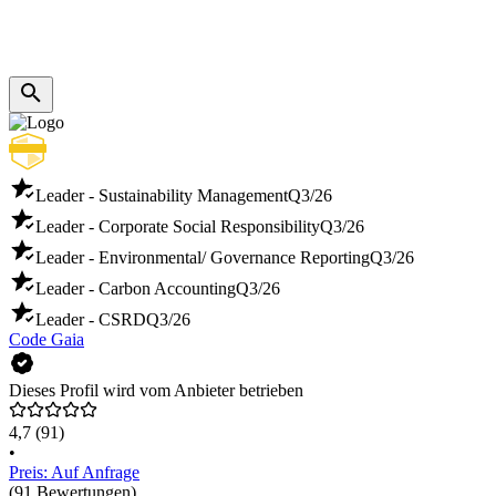
Leader - Sustainability Management
Q3/26
Leader - Corporate Social Responsibility
Q3/26
Leader - Environmental/ Governance Reporting
Q3/26
Leader - Carbon Accounting
Q3/26
Leader - CSRD
Q3/26
Code Gaia
Dieses Profil wird vom Anbieter betrieben
4,7
(91)
•
Preis: Auf Anfrage
(91 Bewertungen)