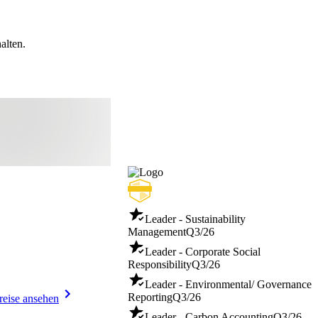
alten.
Leader - Sustainability
Management
Q3/26
Leader - Corporate Social
Responsibility
Q3/26
Leader - Environmental/ Governance
Reporting
Q3/26
reise ansehen
Leader - Carbon Accounting
Q3/26