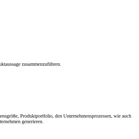
oduktaussage zusammenzuführen.
mensgröße, Produktportfolio, den Unternehmensprozessen, wie auch
nternehmen generieren.