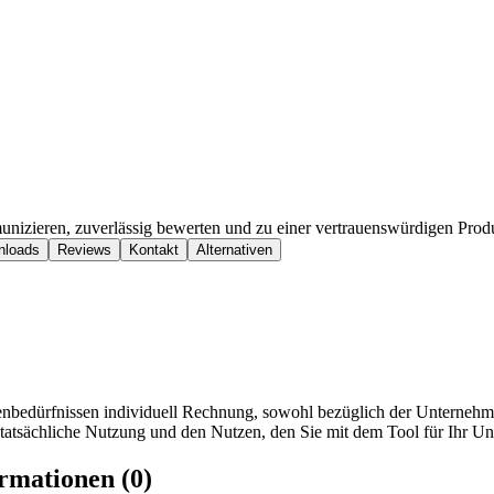
munizieren, zuverlässig bewerten und zu einer vertrauenswürdigen Pr
nloads
Reviews
Kontakt
Alternativen
ndenbedürfnissen individuell Rechnung, sowohl bezüglich der Unterneh
e tatsächliche Nutzung und den Nutzen, den Sie mit dem Tool für Ihr U
rmationen (0)