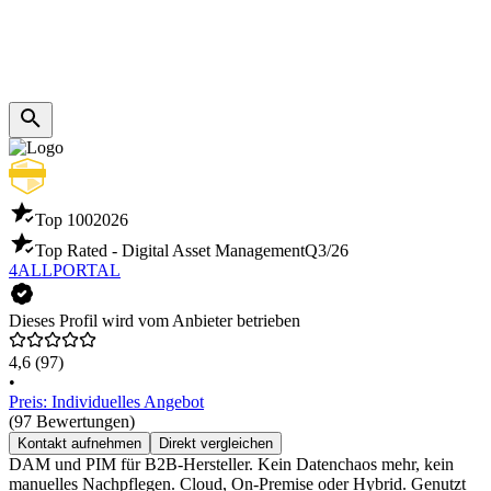
Top 100
2026
Top Rated - Digital Asset Management
Q3/26
4ALLPORTAL
Dieses Profil wird vom Anbieter betrieben
4,6
(97)
•
Preis: Individuelles Angebot
(97 Bewertungen)
Kontakt aufnehmen
Direkt vergleichen
DAM und PIM für B2B-Hersteller. Kein Datenchaos mehr, kein
manuelles Nachpflegen. Cloud, On-Premise oder Hybrid. Genutzt