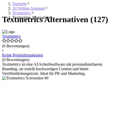
Startseite
AI Writing Assistant
Textmetrics
Textmetrics Alternativen (127)
Textmetrics Alternativen
Textmetrics
(0 Bewertungen)
•
Keine Preisinformationen
(0 Bewertungen)
Textmetrics ist eine AI-Schreibsoftware mit personalisierbarem
Branding, sie erstellt hochwertigen Content und bietet
Veröffentlichungstools. Ideal für PR und Marketing.