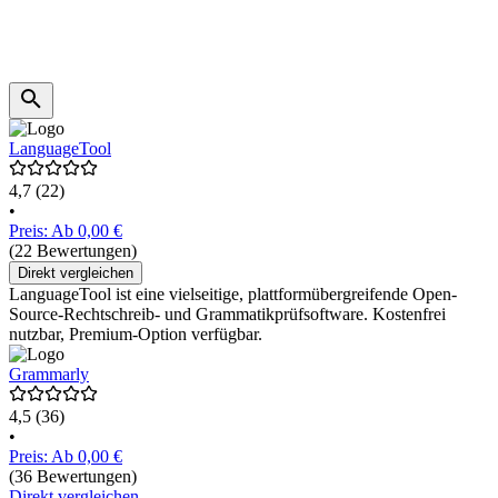
LanguageTool
4,7
(22)
•
Preis: Ab 0,00 €
(22 Bewertungen)
Direkt vergleichen
LanguageTool ist eine vielseitige, plattformübergreifende Open-
Source-Rechtschreib- und Grammatikprüfsoftware. Kostenfrei
nutzbar, Premium-Option verfügbar.
Grammarly
4,5
(36)
•
Preis: Ab 0,00 €
(36 Bewertungen)
Direkt vergleichen