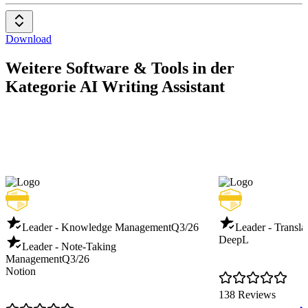
Download
Weitere Software & Tools in der
Kategorie AI Writing Assistant
Leader - Knowledge Management
Q3/26
Leader - Transla
DeepL
Leader - Note-Taking
Management
Q3/26
Notion
138 Reviews