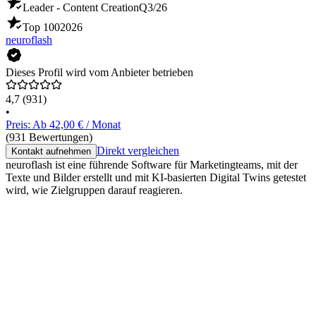
Leader - Content Creation
Q3/26
Top 100
2026
neuroflash
Dieses Profil wird vom Anbieter betrieben
4,7
(931)
•
Preis: Ab 42,00 € / Monat
(931 Bewertungen)
Direkt vergleichen
Kontakt aufnehmen
neuroflash ist eine führende Software für Marketingteams, mit der
Texte und Bilder erstellt und mit KI-basierten Digital Twins getestet
wird, wie Zielgruppen darauf reagieren.