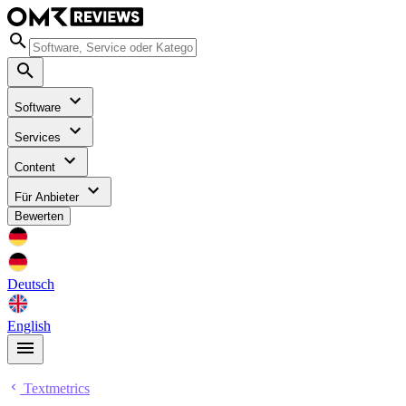
Software
Services
Content
Für Anbieter
Bewerten
Deutsch
English
Textmetrics