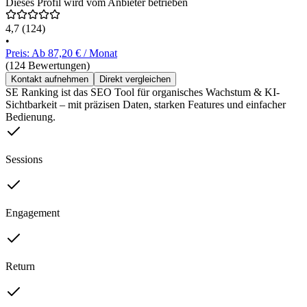
Dieses Profil wird vom Anbieter betrieben
4,7
(124)
•
Preis: Ab 87,20 € / Monat
(124 Bewertungen)
Kontakt aufnehmen
Direkt vergleichen
SE Ranking ist das SEO Tool für organisches Wachstum & KI-
Sichtbarkeit – mit präzisen Daten, starken Features und einfacher
Bedienung.
Sessions
Engagement
Return