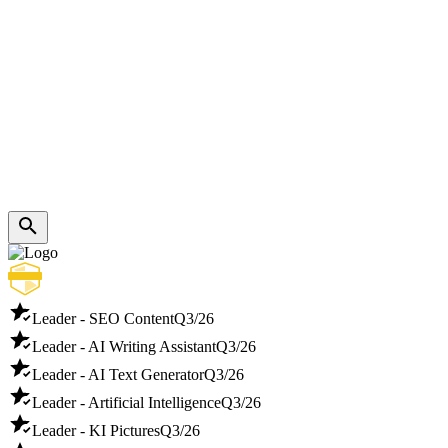
Leader - SEO Content
Q3/26
Leader - AI Writing Assistant
Q3/26
Leader - AI Text Generator
Q3/26
Leader - Artificial Intelligence
Q3/26
Leader - KI Pictures
Q3/26