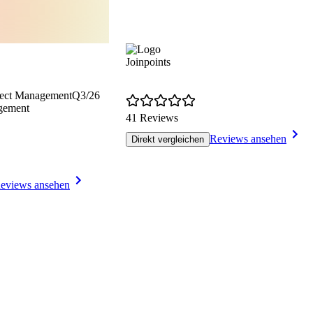
Joinpoints
ject Management
Q3/26
gement
41 Reviews
Reviews ansehen
Direkt vergleichen
eviews ansehen