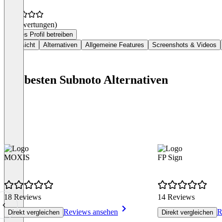
(0 Bewertungen)
Dieses Profil betreiben
Übersicht
Alternativen
Allgemeine Features
Screenshots & Videos
Die besten Subnoto Alternativen
MOXIS
FP Sign
18 Reviews
14 Reviews
Reviews ansehen
R
Direkt vergleichen
Direkt vergleichen