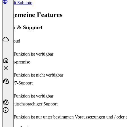
Visit Subnoto
Allgemeine Features
Setup & Support
Cloud
Diese Funktion ist verfügbar
On-premise
Diese Funktion ist nicht verfügbar
24/7-Support
Diese Funktion ist verfügbar
Deutschsprachiger Support
Diese Funktion ist nur unter bestimmten Voraussetzungen und / oder