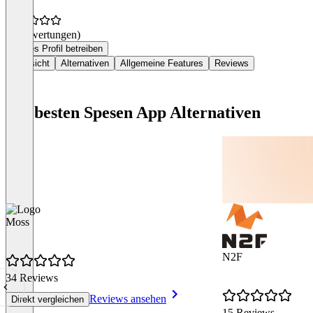
(0 Bewertungen)
Dieses Profil betreiben
Übersicht
Alternativen
Allgemeine Features
Reviews
Die besten Spesen App Alternativen
Moss
N2F
34 Reviews
Reviews ansehen
Direkt vergleichen
15 Reviews