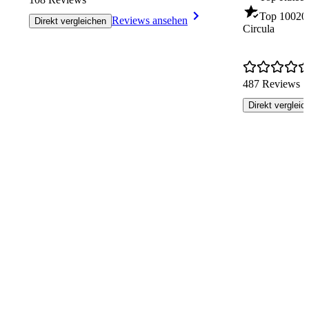
Top 100
20
Reviews ansehen
Direkt vergleichen
Circula
487 Reviews
Direkt vergleic