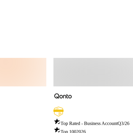
Top Rated - Business Account
Q3/26
Top 100
2026