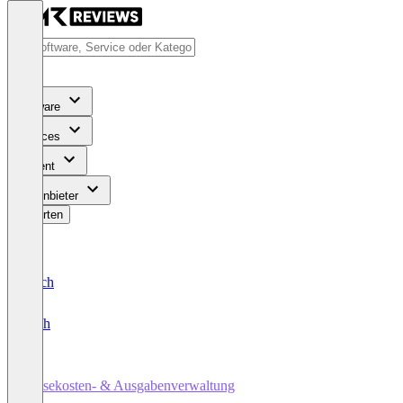
Software
Services
Content
Für Anbieter
Bewerten
Deutsch
English
Reisekosten- & Ausgabenverwaltung