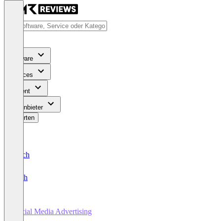
Software
Services
Content
Für Anbieter
Bewerten
Deutsch
English
Social Media Advertising