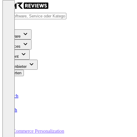
Software
Services
Content
Für Anbieter
Bewerten
Deutsch
English
E-Commerce Personalization