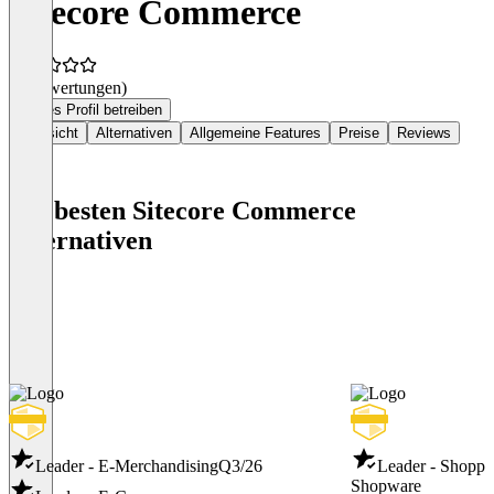
Sitecore Commerce
(0 Bewertungen)
Dieses Profil betreiben
Übersicht
Alternativen
Allgemeine Features
Preise
Reviews
Die besten Sitecore Commerce
Alternativen
Leader - E-Merchandising
Q3/26
Leader - Shoppi
Shopware