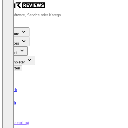
Software
Services
Content
Für Anbieter
Bewerten
Deutsch
English
Onboarding