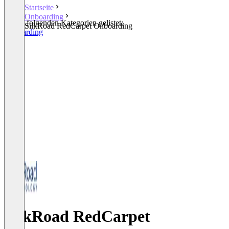
Startseite
Onboarding
In den folgenden Kategorien gelistet:
SilkRoad RedCarpet Onboarding
Onboarding
SilkRoad RedCarpet