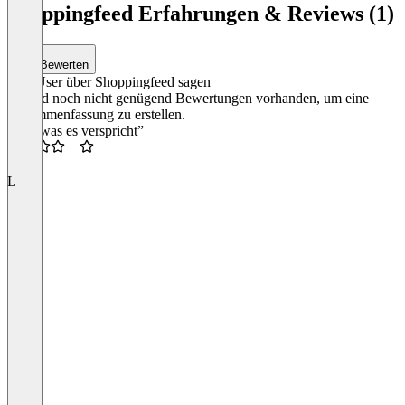
Shoppingfeed Erfahrungen & Reviews (1)
Bewerten
Was User über Shoppingfeed sagen
Es sind noch nicht genügend Bewertungen vorhanden, um eine
Zusammenfassung zu erstellen.
“Tut, was es verspricht”
3.5
L