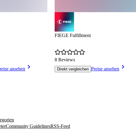
FIEGE Fulfillment
8 Reviews
reise ansehen
Preise ansehen
Direkt vergleichen
egorien
ter
Community Guidelines
RSS-Feed