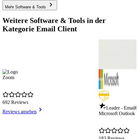
Mehr Software & Tools
Weitere Software & Tools in der
Kategorie Email Client
Zoom
692 Reviews
Leader - Email
Q
Reviews ansehen
Microsoft Outlook
183 Reviews