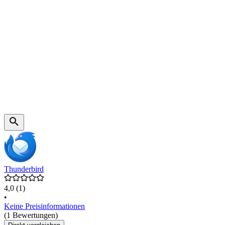
Thunderbird
4,0
(1)
•
Keine Preisinformationen
(1 Bewertungen)