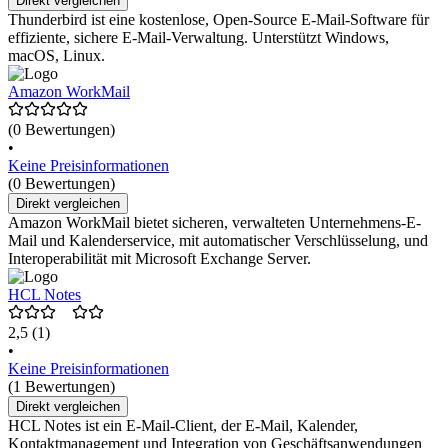
Direkt vergleichen
Thunderbird ist eine kostenlose, Open-Source E-Mail-Software für
effiziente, sichere E-Mail-Verwaltung. Unterstützt Windows,
macOS, Linux.
Amazon WorkMail
(0 Bewertungen)
•
Keine Preisinformationen
(0 Bewertungen)
Direkt vergleichen
Amazon WorkMail bietet sicheren, verwalteten Unternehmens-E-
Mail und Kalenderservice, mit automatischer Verschlüsselung, und
Interoperabilität mit Microsoft Exchange Server.
HCL Notes
2,5
(1)
•
Keine Preisinformationen
(1 Bewertungen)
Direkt vergleichen
HCL Notes ist ein E-Mail-Client, der E-Mail, Kalender,
Kontaktmanagement und Integration von Geschäftsanwendungen