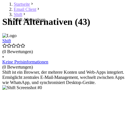
Startseite
Email Client
Shift
Shift Alternativen (43)
Shift Alternativen
Shift
(0 Bewertungen)
•
Keine Preisinformationen
(0 Bewertungen)
Shift ist ein Browser, der mehrere Konten und Web-Apps integriert.
Ermöglicht zentrales E-Mail-Management, wechselt zwischen Apps
wie WhatsApp, und synchronisiert Desktop-Geräte.