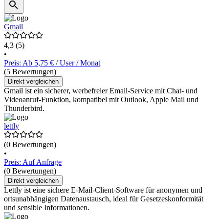
Gmail
4,3
(5)
•
Preis: Ab 5,75 € / User / Monat
(5 Bewertungen)
Direkt vergleichen
Gmail ist ein sicherer, werbefreier Email-Service mit Chat- und
Videoanruf-Funktion, kompatibel mit Outlook, Apple Mail und
Thunderbird.
lettly
(0 Bewertungen)
•
Preis: Auf Anfrage
(0 Bewertungen)
Direkt vergleichen
Lettly ist eine sichere E-Mail-Client-Software für anonymen und
ortsunabhängigen Datenaustausch, ideal für Gesetzeskonformität
und sensible Informationen.