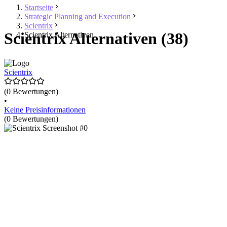
Startseite
Strategic Planning and Execution
Scientrix
Scientrix Alternativen (38)
Scientrix Alternativen
Scientrix
(0 Bewertungen)
•
Keine Preisinformationen
(0 Bewertungen)