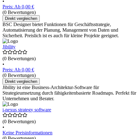
•
Preis: Ab 0,00 €
(0 Bewertungen)
Direkt vergleichen
BSC Designer bietet Funktionen für Geschäftsstrategie,
Automatisierung der Planung, Management von Daten und
Sicherheit. Preislich ist es auch für kleine Projekte geeignet.
Jibility
(0 Bewertungen)
•
Preis: Ab 0,00 €
(0 Bewertungen)
Direkt vergleichen
Jibility ist eine Business-Architektur-Software für
Strategieumsetzung durch fähigkeitenbasierte Roadmaps. Perfekt für
Unternehmen und Berater.
i-nexus strategy software
(0 Bewertungen)
•
Keine Preisinformationen
(0 Bewertungen)