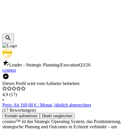
Leader - Strategic Planning/Execution
Q3/26
cosmos
Dieses Profil wird vom Anbieter betrieben
4,9
(17)
•
Preis: Ab 169,00 € / Monat, jährlich abgerechnet
(17 Bewertungen)
Kontakt aufnehmen
Direkt vergleichen
cosmos™ ist das Strategic Operating System, das Positionierung,
strategische Planung und Outcomes in Echtzeit verbindet – um