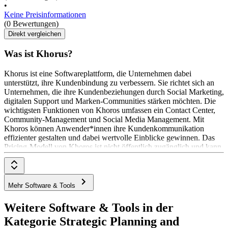
•
Keine Preisinformationen
(0 Bewertungen)
Direkt vergleichen
Was ist Khorus?
Khorus ist eine Softwareplattform, die Unternehmen dabei
unterstützt, ihre Kundenbindung zu verbessern. Sie richtet sich an
Unternehmen, die ihre Kundenbeziehungen durch Social Marketing,
digitalen Support und Marken-Communities stärken möchten. Die
wichtigsten Funktionen von Khoros umfassen ein Contact Center,
Community-Management und Social Media Management. Mit
Khoros können Anwender*innen ihre Kundenkommunikation
effizienter gestalten und dabei wertvolle Einblicke gewinnen. Das
Pricing-Modell von Khoros ist nicht öffentlich zugänglich und kann
auf Anfrage beim Anbieter erfragt werden.
Mehr Software & Tools
Weitere Software & Tools in der
Kategorie Strategic Planning and