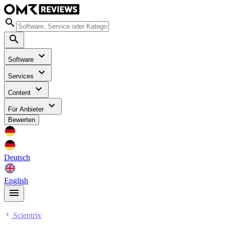
Software
Services
Content
Für Anbieter
Bewerten
Deutsch
English
Scientrix