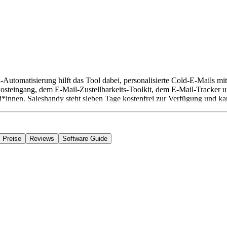
utomatisierung hilft das Tool dabei, personalisierte Cold-E-Mails mit 
osteingang, dem E-Mail-Zustellbarkeits-Toolkit, dem E-Mail-Tracker u
nd*innen. Saleshandy steht sieben Tage kostenfrei zur Verfügung und k
Preise
Reviews
Software Guide