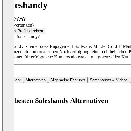
Saleshandy
(0 Bewertungen)
Dieses Profil betreiben
Was ist Saleshandy?
Saleshandy ist eine Sales-Engagement-Software. Mit der Cold-E-Mail-A
Sequenzen, der automatischen Nachverfolgung, einem einheitlichen P
Funktionen für erfolgreiche Konversationsraten mit potenziellen Ku
Übersicht
Alternativen
Allgemeine Features
Screenshots & Videos
Die besten Saleshandy Alternativen