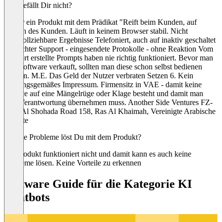
Was gefällt Dir nicht?
Leider ein Produkt mit dem Prädikat "Reift beim Kunden, auf
Kosten des Kunden. Läuft in keinem Browser stabil. Nicht
nachvollziehbare Ergebnisse Telefoniert, auch auf inaktiv geschaltet
Schlechter Support - eingesendete Protokolle - ohne Reaktion Vom
Support erstellte Prompts haben nie richtig funktioniert. Bevor man
eine Software verkauft, sollten man diese schon selbst bedienen
können. M.E. Das Geld der Nutzer verbraten Setzen 6. Kein
ordnungsgemäßes Impressum. Firmensitz in VAE - damit keine
Chance auf eine Mängelrüge oder Klage besteht und damit man
kein Verantwortung übernehmen muss. Another Side Ventures FZ-
LLC Al Shohada Road 158, Ras Al Khaimah, Vereinigte Arabische
Emirate
Welche Probleme löst Du mit dem Produkt?
das Produkt funktioniert nicht und damit kann es auch keine
Probleme lösen. Keine Vorteile zu erkennen
Software Guide für die Kategorie KI
Chatbots