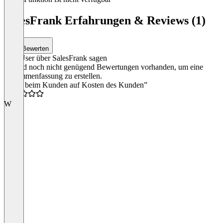
SalesFrank Erfahrungen & Reviews (1)
Bewerten
Was User über SalesFrank sagen
Es sind noch nicht genügend Bewertungen vorhanden, um eine
Zusammenfassung zu erstellen.
“Reift beim Kunden auf Kosten des Kunden”
W