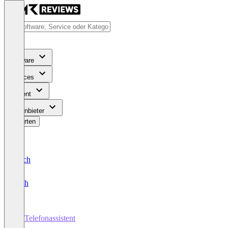
Software
Services
Content
Für Anbieter
Bewerten
Deutsch
English
KI-Telefonassistent