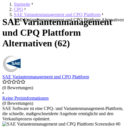
Startseite
CPQ
SAE Variantenmanagement und CPQ Plattform
SAE Variantenmanagement
SAE Variantenmanagement und CPQ Plattform Alternativen
und CPQ Plattform
Alternativen (62)
SAE Variantenmanagement und CPQ Plattform
(0 Bewertungen)
•
Keine Preisinformationen
(0 Bewertungen)
SAE Software ist eine CPQ- und Variantenmanagement-Plattform,
die schnelle, maßgeschneiderte Angebote ermöglicht und den
Verkaufsprozess optimiert.