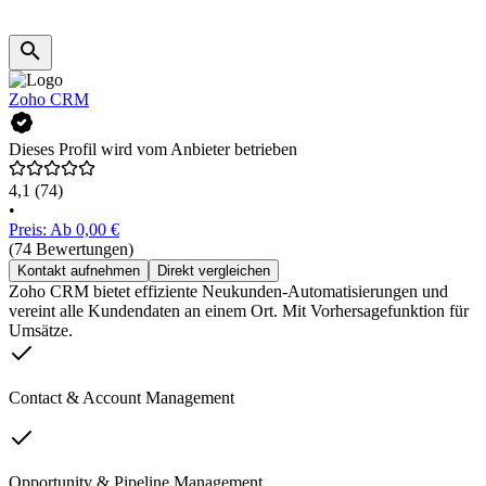
Zoho CRM
Dieses Profil wird vom Anbieter betrieben
4,1
(74)
•
Preis: Ab 0,00 €
(74 Bewertungen)
Kontakt aufnehmen
Direkt vergleichen
Zoho CRM bietet effiziente Neukunden-Automatisierungen und
vereint alle Kundendaten an einem Ort. Mit Vorhersagefunktion für
Umsätze.
Contact & Account Management
Opportunity & Pipeline Management