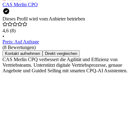
CAS Merlin CPQ
Dieses Profil wird vom Anbieter betrieben
4,6
(8)
•
Preis: Auf Anfrage
(8 Bewertungen)
Kontakt aufnehmen
Direkt vergleichen
CAS Merlin CPQ verbessert die Agilität und Effizienz von
Vertriebsteams. Unterstützt digitale Vertriebsprozesse, genaue
Angebote und Guided Selling mit smarten CPQ-AI Assistenten.