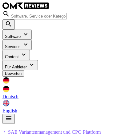
Software
Services
Content
Für Anbieter
Bewerten
Deutsch
English
SAE Variantenmanagement und CPQ Plattform