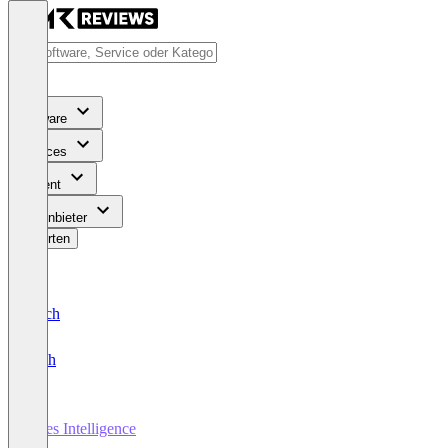
Software
Services
Content
Für Anbieter
Bewerten
Deutsch
English
Sales Intelligence