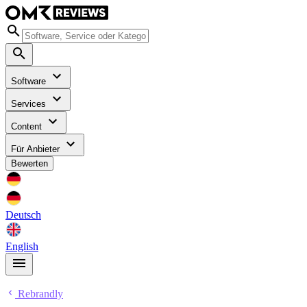
Software
Services
Content
Für Anbieter
Bewerten
Deutsch
English
Rebrandly