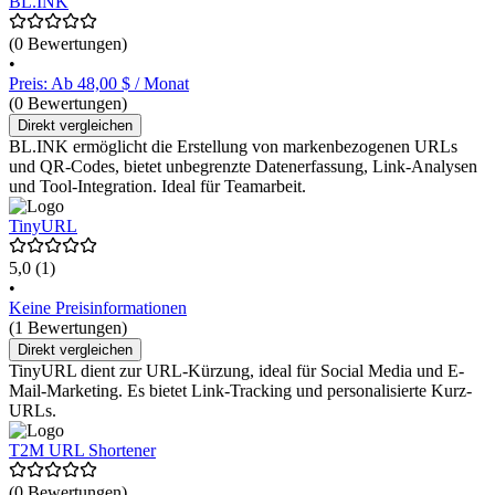
BL.INK
(0 Bewertungen)
•
Preis: Ab 48,00 $ / Monat
(0 Bewertungen)
Direkt vergleichen
BL.INK ermöglicht die Erstellung von markenbezogenen URLs
und QR-Codes, bietet unbegrenzte Datenerfassung, Link-Analysen
und Tool-Integration. Ideal für Teamarbeit.
TinyURL
5,0
(1)
•
Keine Preisinformationen
(1 Bewertungen)
Direkt vergleichen
TinyURL dient zur URL-Kürzung, ideal für Social Media und E-
Mail-Marketing. Es bietet Link-Tracking und personalisierte Kurz-
URLs.
T2M URL Shortener
(0 Bewertungen)