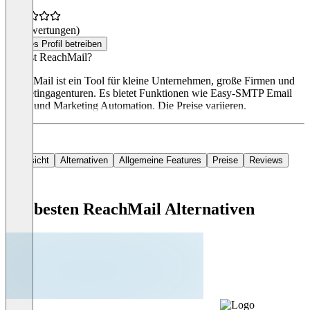
(0 Bewertungen)
Dieses Profil betreiben
Was ist ReachMail?
ReachMail ist ein Tool für kleine Unternehmen, große Firmen und
Marketingagenturen. Es bietet Funktionen wie Easy-SMTP Email
Relay und Marketing Automation. Die Preise variieren.
Übersicht
Alternativen
Allgemeine Features
Preise
Reviews
Die besten ReachMail Alternativen