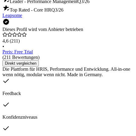
Leader - Performance Management
Q3/26
Top Rated - Core HR
Q3/26
Leapsome
Dieses Profil wird vom Anbieter betrieben
4,6
(211)
•
Preis: Free Trial
(211 Bewertungen)
Direkt vergleichen
Die Plattform für HRIS, Performance und Entwicklung. All-in-one
wenn nötig, modular wenn nicht. Made in Germany.
Feedback
Konfidenzniveaus