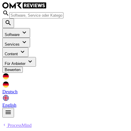
Software
Services
Content
Für Anbieter
Bewerten
Deutsch
English
ProcessMind