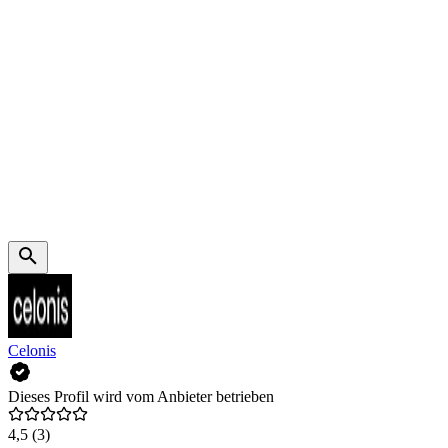
Celonis
Dieses Profil wird vom Anbieter betrieben
4,5
(3)