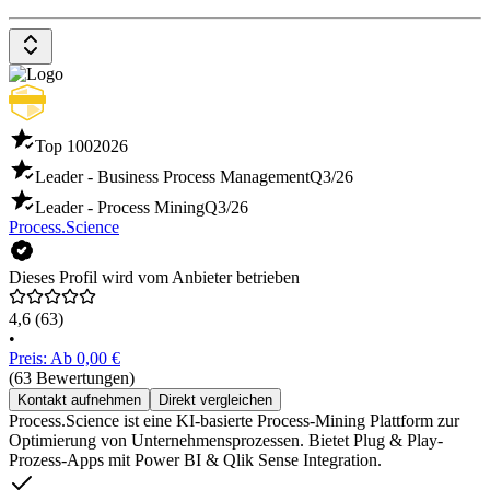
Top 100
2026
Leader - Business Process Management
Q3/26
Leader - Process Mining
Q3/26
Process.Science
Dieses Profil wird vom Anbieter betrieben
4,6
(63)
•
Preis: Ab 0,00 €
(63 Bewertungen)
Kontakt aufnehmen
Direkt vergleichen
Process.Science ist eine KI-basierte Process-Mining Plattform zur
Optimierung von Unternehmensprozessen. Bietet Plug & Play-
Prozess-Apps mit Power BI & Qlik Sense Integration.