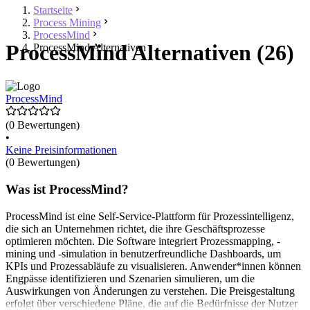
Startseite
Process Mining
ProcessMind
ProcessMind Alternativen (26)
ProcessMind Alternativen
ProcessMind
(0 Bewertungen)
•
Keine Preisinformationen
(0 Bewertungen)
Was ist ProcessMind?
ProcessMind ist eine Self-Service-Plattform für Prozessintelligenz,
die sich an Unternehmen richtet, die ihre Geschäftsprozesse
optimieren möchten. Die Software integriert Prozessmapping, -
mining und -simulation in benutzerfreundliche Dashboards, um
KPIs und Prozessabläufe zu visualisieren. Anwender*innen können
Engpässe identifizieren und Szenarien simulieren, um die
Auswirkungen von Änderungen zu verstehen. Die Preisgestaltung
erfolgt über verschiedene Pläne, die auf die Bedürfnisse der Nutzer