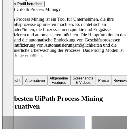
Dieses Profil betreiben
Was ist UiPath Process Mining?
UiPath Process Mining ist ein Tool für Unternehmen, die ihre
Geschäftsprozesse optimieren möchten. Es richtet sich an
Anwender*innen, die Prozessschmerzpunkte und Engpässe
identifizieren und automatisieren möchten. Die Hauptfunktionen des
Tools sind die automatische Entdeckung von Geschäftsprozessen,
die Identifizierung von Automatisierungsmöglichkeiten und die
kontinuierliche Überwachung der Prozesse. Das Pricing-Modell ist
auf Anfrage erhältlich.
Allgemeine
Screenshots
Übersicht
Alternativen
Preise
Reviews
Features
& Videos
Die besten UiPath Process Mining
Alternativen