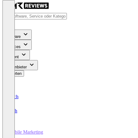
Software
Services
Content
Für Anbieter
Bewerten
Deutsch
English
Mobile Marketing