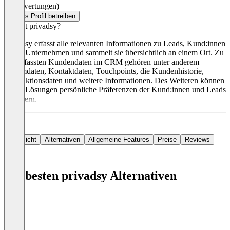
(0 Bewertungen)
Dieses Profil betreiben
Was ist privadsy?
Privadsy erfasst alle relevanten Informationen zu Leads, Kund:innen
sowie Unternehmen und sammelt sie übersichtlich an einem Ort. Zu
den erfassten Kundendaten im CRM gehören unter anderem
Stammdaten, Kontaktdaten, Touchpoints, die Kundenhistorie,
Transaktionsdaten und weitere Informationen. Des Weiteren können
CRM-Lösungen persönliche Präferenzen der Kund:innen und Leads
speichern.
Übersicht
Alternativen
Allgemeine Features
Preise
Reviews
Die besten privadsy Alternativen