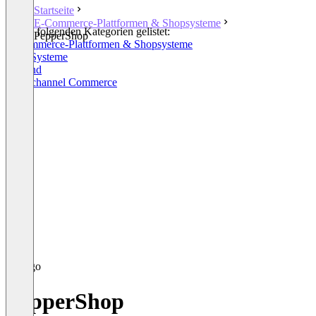
Startseite
E-Commerce-Plattformen & Shopsysteme
In den folgenden Kategorien gelistet:
PepperShop
E-Commerce-Plattformen & Shopsysteme
ERP-Systeme
Versand
Omnichannel Commerce
PepperShop