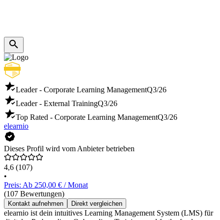
Leader - Corporate Learning Management
Q3/26
Leader - External Training
Q3/26
Top Rated - Corporate Learning Management
Q3/26
elearnio
Dieses Profil wird vom Anbieter betrieben
4,6
(107)
•
Preis: Ab 250,00 € / Monat
(107 Bewertungen)
Kontakt aufnehmen
Direkt vergleichen
elearnio ist dein intuitives Learning Management System (LMS) für