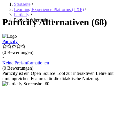
Startseite
Learning Experience Platforms (LXP)
Particify
Particify Alternativen (68)
Particify Alternativen
Particify
(0 Bewertungen)
•
Keine Preisinformationen
(0 Bewertungen)
Particify ist ein Open-Source-Tool zur interaktiven Lehre mit
umfangreichen Features für die didaktische Nutzung.