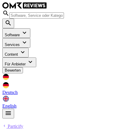
Software
Services
Content
Für Anbieter
Bewerten
Deutsch
English
Particify