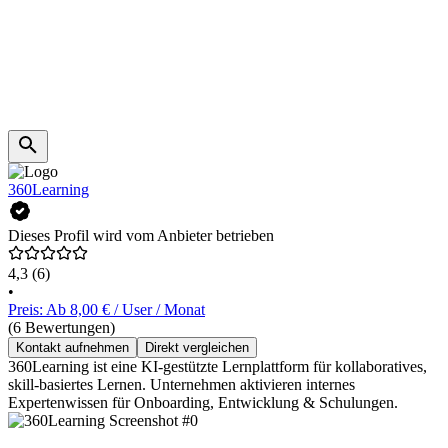
360Learning
Dieses Profil wird vom Anbieter betrieben
4,3
(6)
•
Preis: Ab 8,00 € / User / Monat
(6 Bewertungen)
Kontakt aufnehmen
Direkt vergleichen
360Learning ist eine KI-gestützte Lernplattform für kollaboratives,
skill-basiertes Lernen. Unternehmen aktivieren internes
Expertenwissen für Onboarding, Entwicklung & Schulungen.