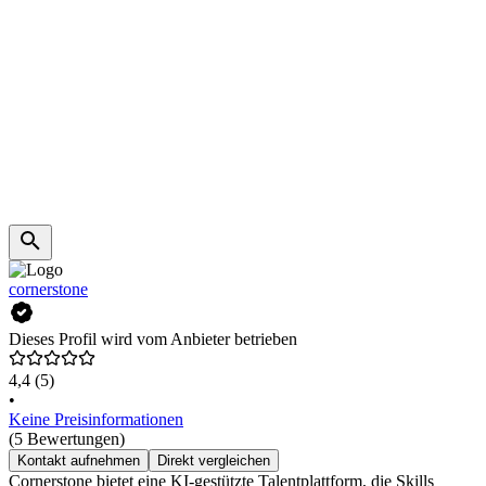
cornerstone
Dieses Profil wird vom Anbieter betrieben
4,4
(5)
•
Keine Preisinformationen
(5 Bewertungen)
Kontakt aufnehmen
Direkt vergleichen
Cornerstone bietet eine KI-gestützte Talentplattform, die Skills