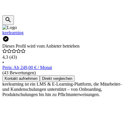
keelearning
Dieses Profil wird vom Anbieter betrieben
4,3
(43)
•
Preis: Ab 249,00 € / Monat
(43 Bewertungen)
Kontakt aufnehmen
Direkt vergleichen
keelearning ist ein LMS & E-Learning-Plattform, die Mitarbeiter-
und Kundenschulungen unterstützt – von Onboarding,
Produktschulungen bis hin zu Pflichtunterweisungen.