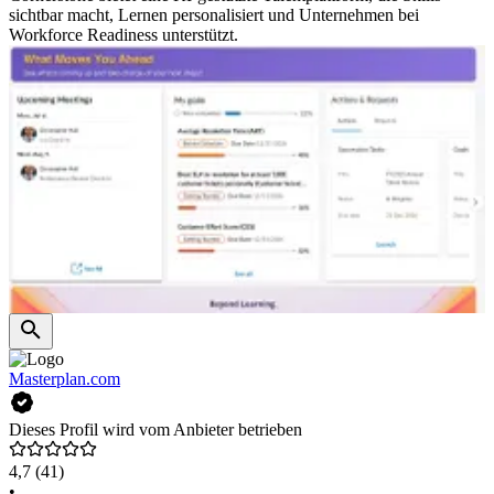
sichtbar macht, Lernen personalisiert und Unternehmen bei
Workforce Readiness unterstützt.
Masterplan.com
Dieses Profil wird vom Anbieter betrieben
4,7
(41)
•