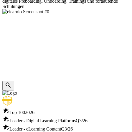
digitales Preboarding, Onboarding, Trainings und fortlaufende
Schulungen.
Top 100
2026
Leader - Digital Learning Platforms
Q3/26
Leader - eLearning Content
Q3/26