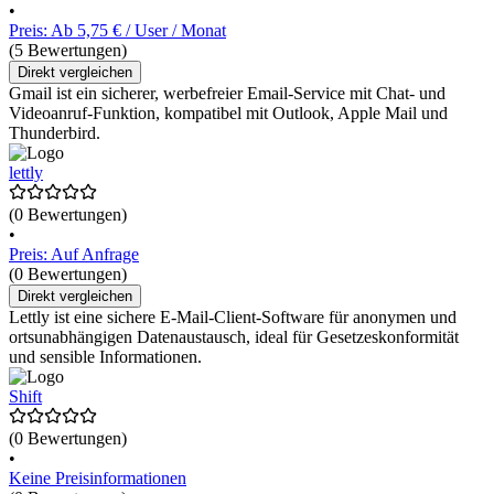
•
Preis: Ab 5,75 € / User / Monat
(5 Bewertungen)
Direkt vergleichen
Gmail ist ein sicherer, werbefreier Email-Service mit Chat- und
Videoanruf-Funktion, kompatibel mit Outlook, Apple Mail und
Thunderbird.
lettly
(0 Bewertungen)
•
Preis: Auf Anfrage
(0 Bewertungen)
Direkt vergleichen
Lettly ist eine sichere E-Mail-Client-Software für anonymen und
ortsunabhängigen Datenaustausch, ideal für Gesetzeskonformität
und sensible Informationen.
Shift
(0 Bewertungen)
•
Keine Preisinformationen