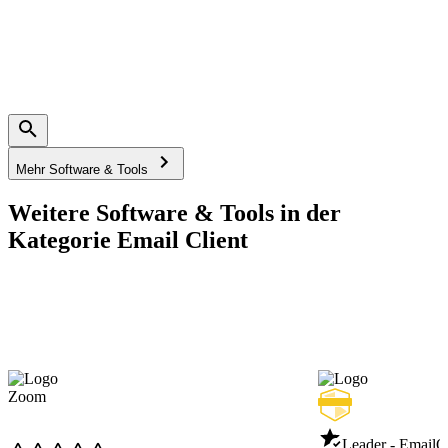
Mehr Software & Tools
Weitere Software & Tools in der
Kategorie Email Client
Zoom
Leader - Email
Q