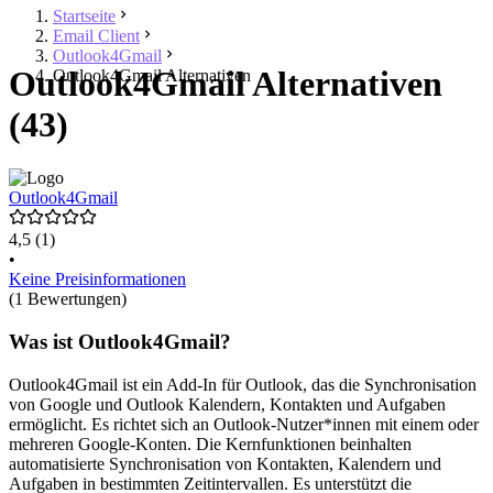
Startseite
Email Client
Outlook4Gmail
Outlook4Gmail Alternativen
Outlook4Gmail Alternativen
(43)
Outlook4Gmail
4,5
(1)
•
Keine Preisinformationen
(1 Bewertungen)
Was ist Outlook4Gmail?
Outlook4Gmail ist ein Add-In für Outlook, das die Synchronisation
von Google und Outlook Kalendern, Kontakten und Aufgaben
ermöglicht. Es richtet sich an Outlook-Nutzer*innen mit einem oder
mehreren Google-Konten. Die Kernfunktionen beinhalten
automatisierte Synchronisation von Kontakten, Kalendern und
Aufgaben in bestimmten Zeitintervallen. Es unterstützt die