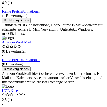
4,0
(1)
•
Keine Preisinformationen
(1 Bewertungen)
Direkt vergleichen
Thunderbird ist eine kostenlose, Open-Source E-Mail-Software für
effiziente, sichere E-Mail-Verwaltung. Unterstützt Windows,
macOS, Linux.
Amazon WorkMail
(0 Bewertungen)
•
Keine Preisinformationen
(0 Bewertungen)
Direkt vergleichen
Amazon WorkMail bietet sicheren, verwalteten Unternehmens-E-
Mail und Kalenderservice, mit automatischer Verschlüsselung, und
Interoperabilität mit Microsoft Exchange Server.
HCL Notes
2,5
(1)
•