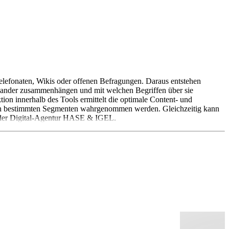
efonaten, Wikis oder offenen Befragungen. Daraus entstehen
einander zusammenhängen und mit welchen Begriffen über sie
n innerhalb des Tools ermittelt die optimale Content- und
e in bestimmten Segmenten wahrgenommen werden. Gleichzeitig kann
l der Digital-Agentur HASE & IGEL.