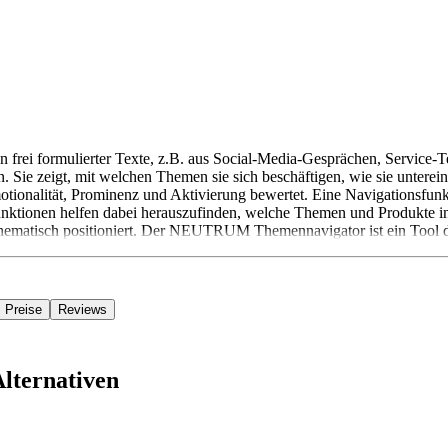
i formulierter Texte, z.B. aus Social-Media-Gesprächen, Service-Tel
. Sie zeigt, mit welchen Themen sie sich beschäftigen, wie sie unter
nalität, Prominenz und Aktivierung bewertet. Eine Navigationsfunktio
 Funktionen helfen dabei herauszufinden, welche Themen und Produkt
n thematisch positioniert. Der NEUTRUM Themennavigator ist ein Too
Preise
Reviews
lternativen