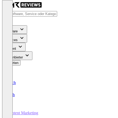
Software
Services
Content
Für Anbieter
Bewerten
Deutsch
English
Content Marketing