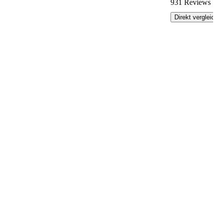
931 Reviews
Direkt vergleic