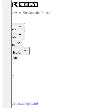
Software
Services
Content
Für Anbieter
Bewerten
Deutsch
English
Vertragsmanagement