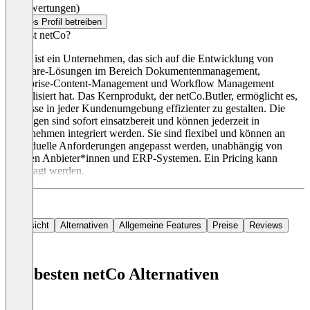
(0 Bewertungen)
Dieses Profil betreiben
Was ist netCo?
netCo ist ein Unternehmen, das sich auf die Entwicklung von
Software-Lösungen im Bereich Dokumentenmanagement,
Enterprise-Content-Management und Workflow Management
spezialisiert hat. Das Kernprodukt, der netCo.Butler, ermöglicht es,
Prozesse in jeder Kundenumgebung effizienter zu gestalten. Die
Lösungen sind sofort einsatzbereit und können jederzeit in
Unternehmen integriert werden. Sie sind flexibel und können an
individuelle Anforderungen angepasst werden, unabhängig von
anderen Anbieter*innen und ERP-Systemen. Ein Pricing kann
angefragt werden.
Übersicht
Alternativen
Allgemeine Features
Preise
Reviews
Die besten netCo Alternativen