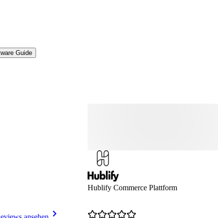
tware Guide
Hublify Commerce Plattform
eviews ansehen