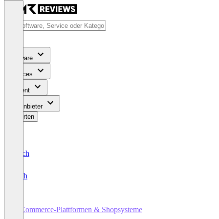
Software
Services
Content
Für Anbieter
Bewerten
Deutsch
English
E-Commerce-Plattformen & Shopsysteme