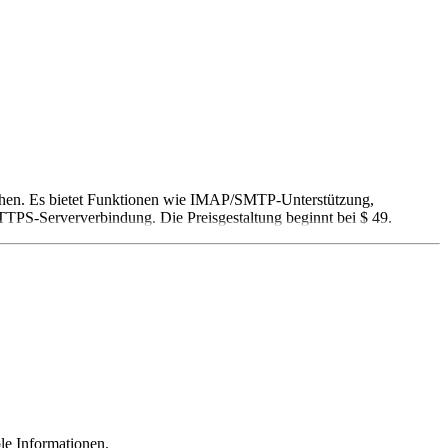
suchen. Es bietet Funktionen wie IMAP/SMTP-Unterstützung,
HTTPS-Serververbindung. Die Preisgestaltung beginnt bei $ 49.
le Informationen.