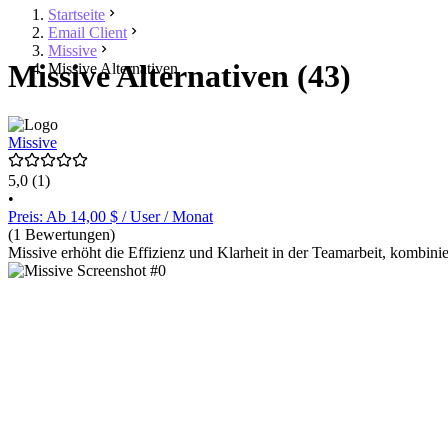
Startseite
Email Client
Missive
Missive Alternativen (43)
Missive Alternativen
Missive
5,0
(1)
•
Preis: Ab 14,00 $ / User / Monat
(1 Bewertungen)
Missive erhöht die Effizienz und Klarheit in der Teamarbeit, kombin