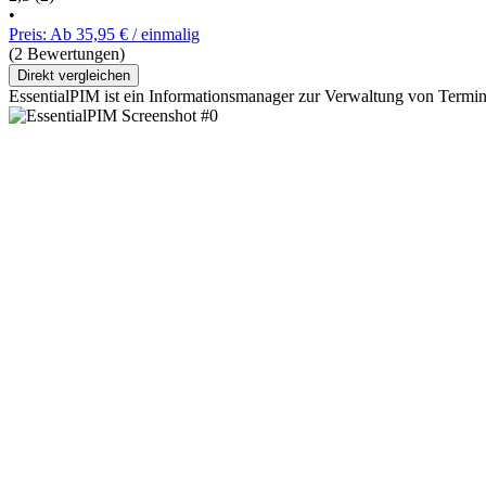
•
Preis: Ab 35,95 € / einmalig
(2 Bewertungen)
Direkt vergleichen
EssentialPIM ist ein Informationsmanager zur Verwaltung von Termin