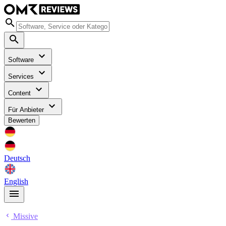
Software
Services
Content
Für Anbieter
Bewerten
Deutsch
English
Missive