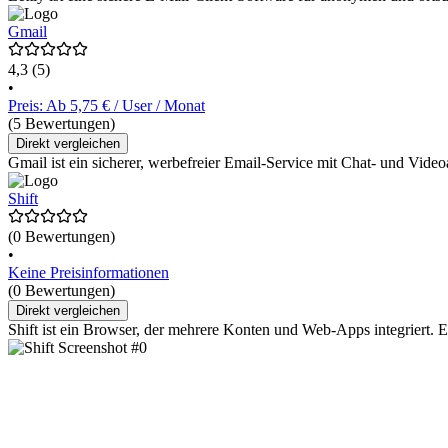
Gmail
4,3
(5)
•
Preis: Ab 5,75 € / User / Monat
(5 Bewertungen)
Direkt vergleichen
Gmail ist ein sicherer, werbefreier Email-Service mit Chat- und Vid
Shift
(0 Bewertungen)
•
Keine Preisinformationen
(0 Bewertungen)
Direkt vergleichen
Shift ist ein Browser, der mehrere Konten und Web-Apps integriert