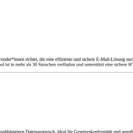
nwender*innen richtet, die eine effiziente und sichere E-Mail-Lösung 
l ist in mehr als 30 Sprachen verfügbar und unterstützt eine sichere 
sunabhängigen Datenaustausch, ideal für Gesetzeskonformität und sensib