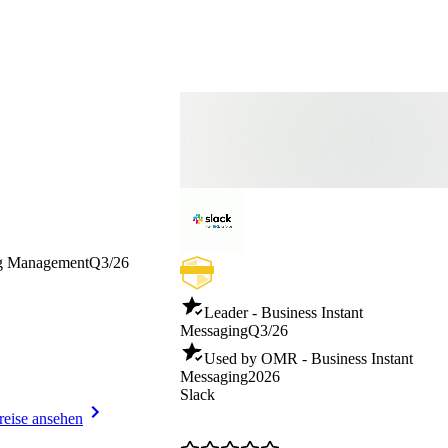
ng Management
Q3/26
Leader - Business Instant
Messaging
Q3/26
Used by OMR - Business Instant
Messaging
2026
Slack
reise ansehen