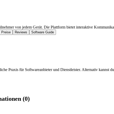
Teilnehmer von jedem Gerät. Die Plattform bietet interaktive Kommunik
Preise
Reviews
Software Guide
iche Praxis für Softwareanbieter und Dienstleister. Alternativ kannst du
ationen (0)