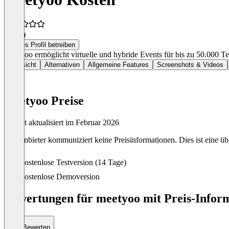
4,3
(3)
Dieses Profil betreiben
Meetyoo ermöglicht virtuelle und hybride Events für bis zu 50.000 
Übersicht
Alternativen
Allgemeine Features
Screenshots & Videos
meetyoo Preise
Zuletzt aktualisiert im Februar 2026
Der Anbieter kommuniziert keine Preisinformationen. Dies ist eine übl
Kostenlose Testversion (14 Tage)
Kostenlose Demoversion
Bewertungen für meetyoo mit Preis-Inform
Bewerten