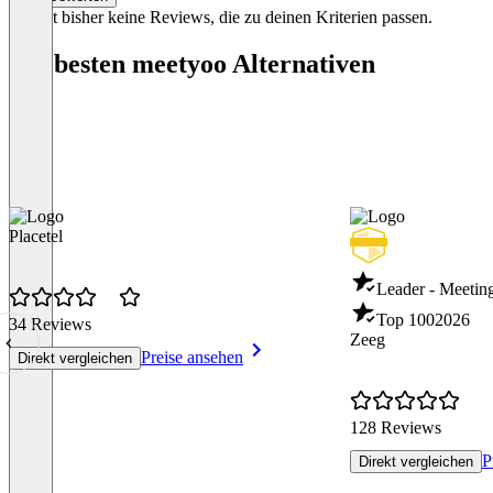
Es gibt bisher keine Reviews, die zu deinen Kriterien passen.
Die besten meetyoo Alternativen
Placetel
Leader - Meeti
Top 100
2026
34 Reviews
Zeeg
Preise ansehen
Direkt vergleichen
128 Reviews
P
Direkt vergleichen