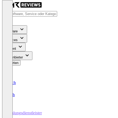
Software
Services
Content
Für Anbieter
Bewerten
Deutsch
English
Zahlungsdienstleister