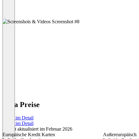
Lyra Preise
Preise im Detail
Preise im Detail
Zuletzt aktualisiert im Februar 2026
Europäische Kredit Karten
Außereuropäische