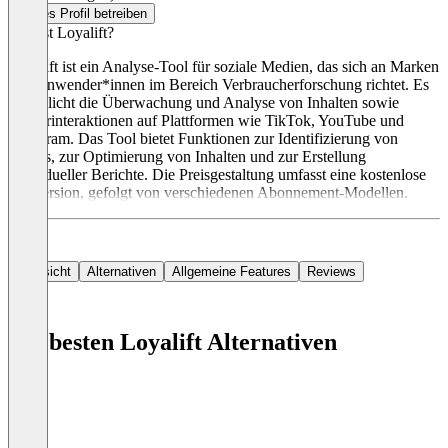
Dieses Profil betreiben
Was ist Loyalift?
Loyalift ist ein Analyse-Tool für soziale Medien, das sich an Marken
und Anwender*innen im Bereich Verbraucherforschung richtet. Es
ermöglicht die Überwachung und Analyse von Inhalten sowie
Nutzerinteraktionen auf Plattformen wie TikTok, YouTube und
Instagram. Das Tool bietet Funktionen zur Identifizierung von
Trends, zur Optimierung von Inhalten und zur Erstellung
individueller Berichte. Die Preisgestaltung umfasst eine kostenlose
Testversion, gefolgt von verschiedenen Abonnement-Modellen.
Übersicht
Alternativen
Allgemeine Features
Reviews
Die besten Loyalift Alternativen