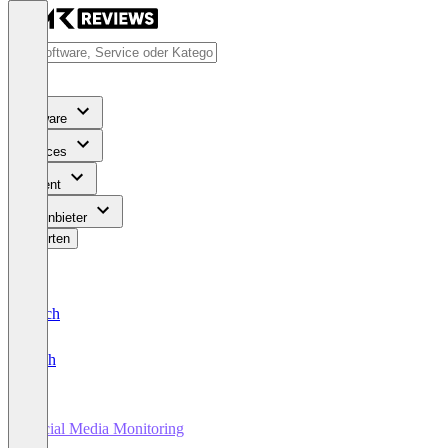
Software
Services
Content
Für Anbieter
Bewerten
Deutsch
English
Social Media Monitoring