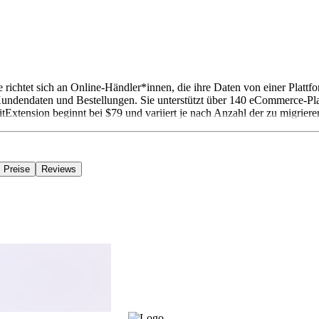
richtet sich an Online-Händler*innen, die ihre Daten von einer Plattfo
undendaten und Bestellungen. Sie unterstützt über 140 eCommerce-Platt
ension beginnt bei $79 und variiert je nach Anzahl der zu migrieren
Preise
Reviews