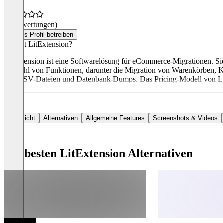
(0 Bewertungen)
Dieses Profil betreiben
Was ist LitExtension?
LitExtension ist eine Softwarelösung für eCommerce-Migrationen. Sie 
Vielzahl von Funktionen, darunter die Migration von Warenkörben, K
von CSV-Dateien und Datenbank-Dumps. Das Pricing-Modell von LitExt
Übersicht
Alternativen
Allgemeine Features
Screenshots & Videos
Die besten LitExtension Alternativen