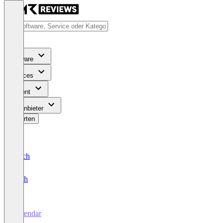
Software
Services
Content
Für Anbieter
Bewerten
Deutsch
English
Calendar