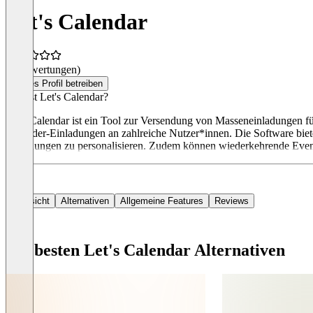
Let's Calendar
(0 Bewertungen)
Dieses Profil betreiben
Was ist Let's Calendar?
Let's Calendar ist ein Tool zur Versendung von Masseneinladungen fü
Kalender-Einladungen an zahlreiche Nutzer*innen. Die Software biet
Einladungen zu personalisieren. Zudem können wiederkehrende Events
Übersicht
Alternativen
Allgemeine Features
Reviews
Die besten Let's Calendar Alternativen