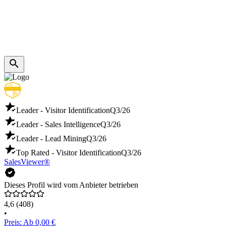
Leader - Visitor Identification
Q3/26
Leader - Sales Intelligence
Q3/26
Leader - Lead Mining
Q3/26
Top Rated - Visitor Identification
Q3/26
SalesViewer®
Dieses Profil wird vom Anbieter betrieben
4,6
(408)
•
Preis: Ab 0,00 €