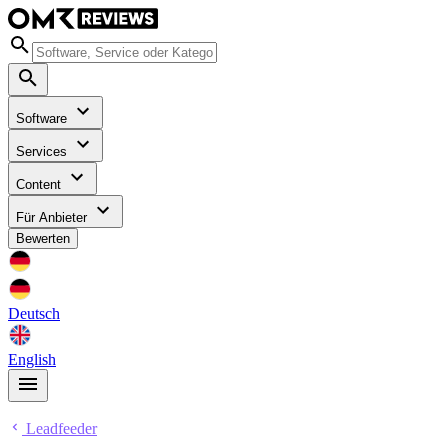
Software
Services
Content
Für Anbieter
Bewerten
Deutsch
English
Leadfeeder