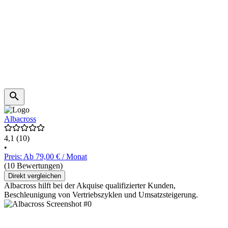
Albacross
4,1
(10)
•
Preis: Ab 79,00 € / Monat
(10 Bewertungen)
Direkt vergleichen
Albacross hilft bei der Akquise qualifizierter Kunden,
Beschleunigung von Vertriebszyklen und Umsatzsteigerung.