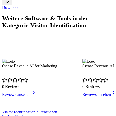
Download
Weitere Software & Tools in der
Kategorie Visitor Identification
6sense Revenue AI for Marketing
6sense Revenue AI f
0 Reviews
0 Reviews
Reviews ansehen
Reviews ansehen
Item
Visitor Identification durchsuchen