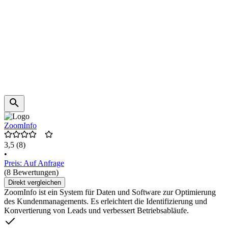
ZoomInfo
3,5
(8)
•
Preis: Auf Anfrage
(8 Bewertungen)
Direkt vergleichen
ZoomInfo ist ein System für Daten und Software zur Optimierung
des Kundenmanagements. Es erleichtert die Identifizierung und
Konvertierung von Leads und verbessert Betriebsabläufe.