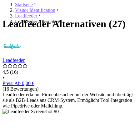
Startseite
Visitor Identification
Leadfeeder
Leadfeeder Alternativen (27)
Leadfeeder Alternativen
Leadfeeder
4,5
(16)
•
Preis: Ab 0,00 €
(16 Bewertungen)
Leadfeeder erkennt Firmenbesucher auf der Website und überträgt
sie als B2B-Leads ans CRM-System. Ermöglicht Tool-Integration
wie Pipedrive oder Mailchimp.