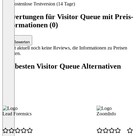
Kostenlose Testversion (14 Tage)
Bewertungen für Visitor Queue mit Preis-
Informationen (0)
Item
1
of
Bewerten
6
Es gibt aktuell noch keine Reviews, die Informationen zu Preisen
enthalten.
Die besten Visitor Queue Alternativen
Lead Forensics
ZoomInfo