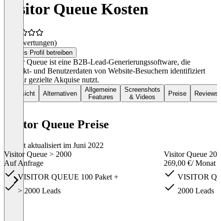
Visitor Queue Kosten
(0 Bewertungen)
Dieses Profil betreiben
Visitor Queue ist eine B2B-Lead-Generierungssoftware, die
Kontakt- und Benutzerdaten von Website-Besuchern identifiziert
und für gezielte Akquise nutzt.
Allgemeine
Screenshots
Übersicht
Alternativen
Preise
Reviews
Features
& Videos
Visitor Queue Preise
Zuletzt aktualisiert im Juni 2022
Visitor Queue > 2000
Visitor Queue 20
Auf Anfrage
269,00 €
/ Monat
VISITOR QUEUE 100 Paket +
VISITOR QUE
> 2000 Leads
2000 Leads