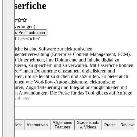
Laserfiche
(0 Bewertungen)
Dieses Profil betreiben
Was ist Laserfiche?
Laserfiche ist eine Software zur elektronischen
Dokumentenverwaltung (Enterprise-Content-Management, ECM).
Es hilft Unternehmen, ihre Dokumente und Inhalte digital zu
organisieren, zu speichern und zu verwalten. Mit Laserfiche können
Benutzer*innen Dokumente einscannen, digitalisieren und
indexieren, um sie leicht zu suchen und abzurufen. Es bietet auch
Funktionen wie Workflow-Automatisierung, elektronische
Signaturen, Zugriffssteuerung und Integrationsmöglichkeiten mit
anderen Anwendungen. Die Preise für das Tool gibt es auf Anfrage
beim Anbieter.
Allgemeine
Screenshots
Übersicht
Alternativen
Preise
Reviews
Features
& Videos