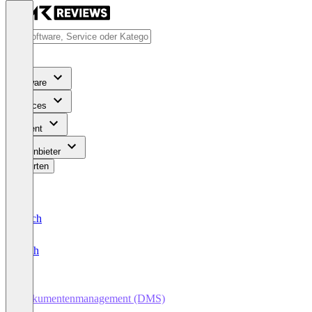
Software
Services
Content
Für Anbieter
Bewerten
Deutsch
English
Dokumentenmanagement (DMS)