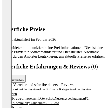
Laserfiche Preise
Zuletzt aktualisiert im Februar 2026
Der Anbieter kommuniziert keine Preisinformationen. Dies ist eine
übliche Praxis für Softwareanbieter und Dienstleister. Alternativ
kannst du den Anbieter kontaktieren, um aktuelle Preise zu erfahren.
Laserfiche Erfahrungen & Reviews (0)
Bewerten
Sei ein Vorreiter und schreibe die erste Review.
Alle Produkte
Alle Services
Alle Software Kategorien
Alle Service
Kategorien
© OMR 2026
Impressum
Datenschutz
Nutzungsbedingungen
Für
Anbieter
Community Guidelines
RSS-Feed
© OMR 2026