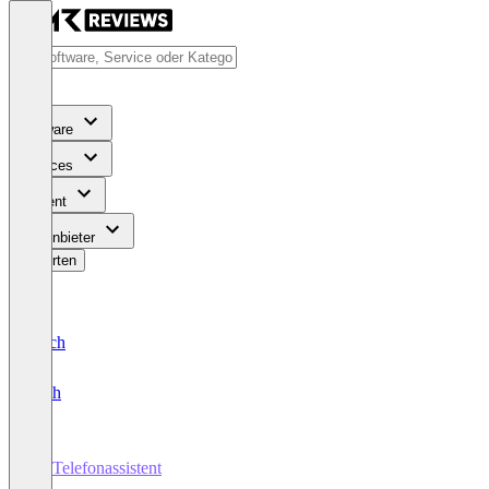
Software
Services
Content
Für Anbieter
Bewerten
Deutsch
English
KI-Telefonassistent