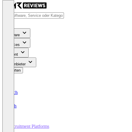
Software
Services
Content
Für Anbieter
Bewerten
Deutsch
English
Recruitment Platforms