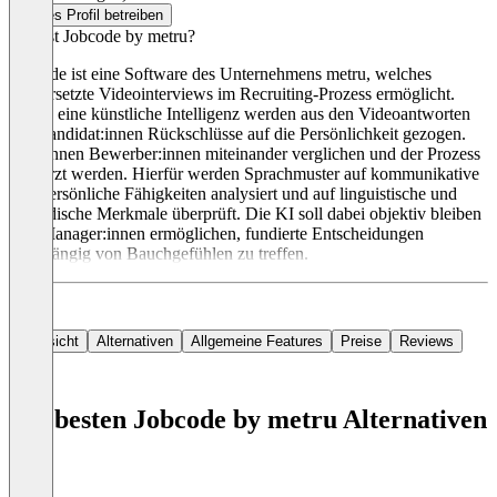
Dieses Profil betreiben
Was ist Jobcode by metru?
Jobcode ist eine Software des Unternehmens metru, welches
zeitversetzte Videointerviews im Recruiting-Prozess ermöglicht.
Durch eine künstliche Intelligenz werden aus den Videoantworten
der Kandidat:innen Rückschlüsse auf die Persönlichkeit gezogen.
So können Bewerber:innen miteinander verglichen und der Prozess
verkürzt werden. Hierfür werden Sprachmuster auf kommunikative
und persönliche Fähigkeiten analysiert und auf linguistische und
prosodische Merkmale überprüft. Die KI soll dabei objektiv bleiben
und Manager:innen ermöglichen, fundierte Entscheidungen
unabhängig von Bauchgefühlen zu treffen.
Übersicht
Alternativen
Allgemeine Features
Preise
Reviews
Die besten Jobcode by metru Alternativen