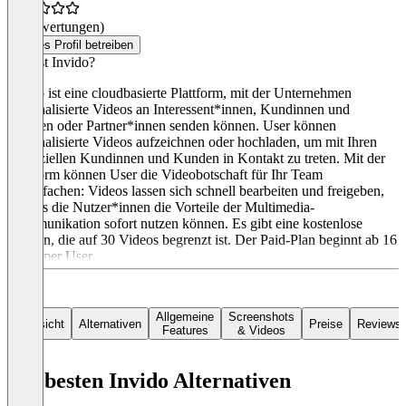
(0 Bewertungen)
Dieses Profil betreiben
Was ist Invido?
Invido ist eine cloudbasierte Plattform, mit der Unternehmen
personalisierte Videos an Interessent*innen, Kundinnen und
Kunden oder Partner*innen senden können. User können
personalisierte Videos aufzeichnen oder hochladen, um mit Ihren
potenziellen Kundinnen und Kunden in Kontakt zu treten. Mit der
Plattform können User die Videobotschaft für Ihr Team
vereinfachen: Videos lassen sich schnell bearbeiten und freigeben,
so dass die Nutzer*innen die Vorteile der Multimedia-
Kommunikation sofort nutzen können. Es gibt eine kostenlose
Version, die auf 30 Videos begrenzt ist. Der Paid-Plan beginnt ab 16
€ mtl. per User.
Allgemeine
Screenshots
Übersicht
Alternativen
Preise
Reviews
Features
& Videos
Die besten Invido Alternativen