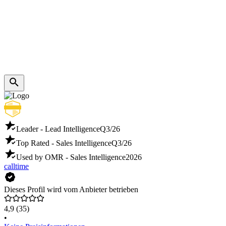
Leader - Lead Intelligence
Q3/26
Top Rated - Sales Intelligence
Q3/26
Used by OMR - Sales Intelligence
2026
calltime
Dieses Profil wird vom Anbieter betrieben
4,9
(35)
•