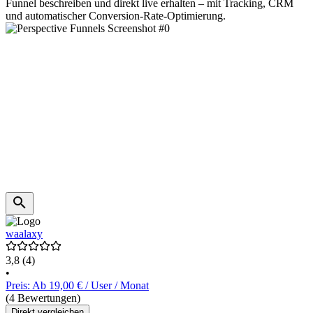
Funnel beschreiben und direkt live erhalten – mit Tracking, CRM
und automatischer Conversion-Rate-Optimierung.
waalaxy
3,8
(4)
•
Preis: Ab 19,00 € / User / Monat
(4 Bewertungen)
Direkt vergleichen