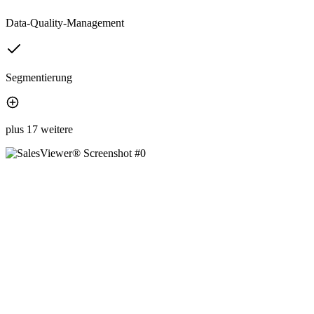
Data-Quality-Management
Segmentierung
plus 17 weitere