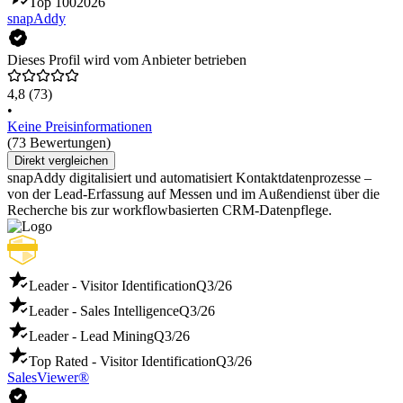
Top 100
2026
snapAddy
Dieses Profil wird vom Anbieter betrieben
4,8
(73)
•
Keine Preisinformationen
(73 Bewertungen)
Direkt vergleichen
snapAddy digitalisiert und automatisiert Kontaktdatenprozesse –
von der Lead-Erfassung auf Messen und im Außendienst über die
Recherche bis zur workflowbasierten CRM-Datenpflege.
Leader - Visitor Identification
Q3/26
Leader - Sales Intelligence
Q3/26
Leader - Lead Mining
Q3/26
Top Rated - Visitor Identification
Q3/26
SalesViewer®