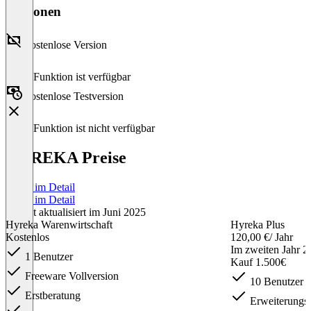
Versionen
Kostenlose Version
Diese Funktion ist verfügbar
Kostenlose Testversion
Diese Funktion ist nicht verfügbar
HYREKA Preise
Preise im Detail
Preise im Detail
Zuletzt aktualisiert im Juni 2025
Hyreka Warenwirtschaft
Hyreka Plus
Kostenlos
120,00 €
/ Jahr
Im zweiten Jahr 22
1 Benutzer
Kauf 1.500€
Freeware Vollversion
10 Benutzer
Erstberatung
Erweiterungs-