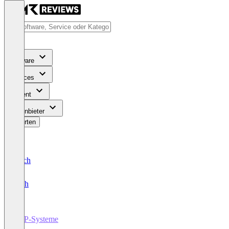
Software
Services
Content
Für Anbieter
Bewerten
Deutsch
English
ERP-Systeme