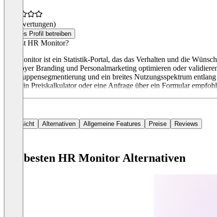
(0 Bewertungen)
Dieses Profil betreiben
Was ist HR Monitor?
HR Monitor ist ein Statistik-Portal, das das Verhalten und die Wünsch
Employer Branding und Personalmarketing optimieren oder validieren
Zielgruppensegmentierung und ein breites Nutzungsspektrum entlang 
wird ein Preiskalkulator oder eine Anfrage über ein Formular empfohl
Übersicht
Alternativen
Allgemeine Features
Preise
Reviews
Die besten HR Monitor Alternativen