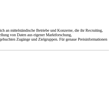
ich an mittelständische Betriebe und Konzerne, die ihr Recruiting,
ellung von Daten aus eigener Marktforschung,
r gebuchten Zugänge und Zielgruppen. Für genaue Preisinformationen