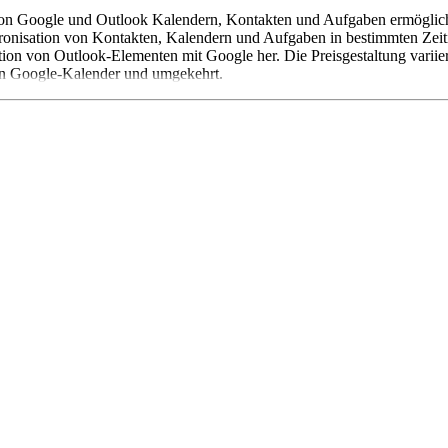
von Google und Outlook Kalendern, Kontakten und Aufgaben ermöglicht
onisation von Kontakten, Kalendern und Aufgaben in bestimmten Zeitint
tion von Outlook-Elementen mit Google her. Die Preisgestaltung variie
en Google-Kalender und umgekehrt.