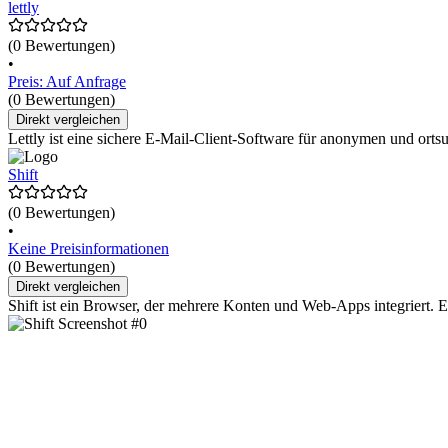
lettly
(0 Bewertungen)
•
Preis: Auf Anfrage
(0 Bewertungen)
Direkt vergleichen
Lettly ist eine sichere E-Mail-Client-Software für anonymen und ort
Shift
(0 Bewertungen)
•
Keine Preisinformationen
(0 Bewertungen)
Direkt vergleichen
Shift ist ein Browser, der mehrere Konten und Web-Apps integriert