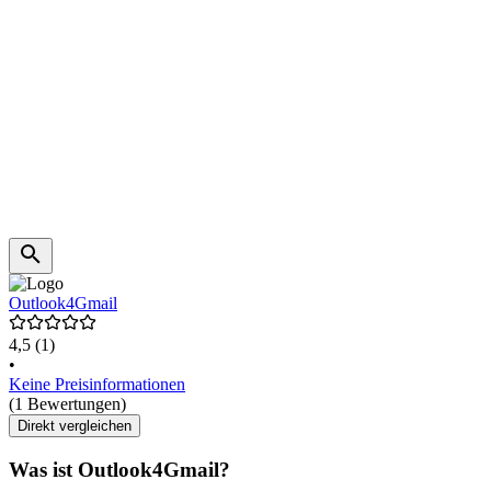
Outlook4Gmail
4,5
(1)
•
Keine Preisinformationen
(1 Bewertungen)
Direkt vergleichen
Was ist Outlook4Gmail?