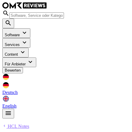
Software
Services
Content
Für Anbieter
Bewerten
Deutsch
English
HCL Notes