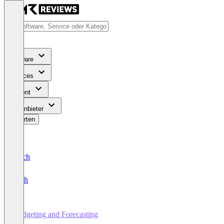
Software
Services
Content
Für Anbieter
Bewerten
Deutsch
English
Budgeting and Forecasting