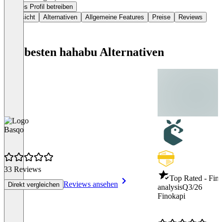
Dieses Profil betreiben
Übersicht
Alternativen
Allgemeine Features
Preise
Reviews
Die besten hahabu Alternativen
Basqo
33 Reviews
Top Rated - Fina
Reviews ansehen
Direkt vergleichen
analysis
Q3/26
Finokapi