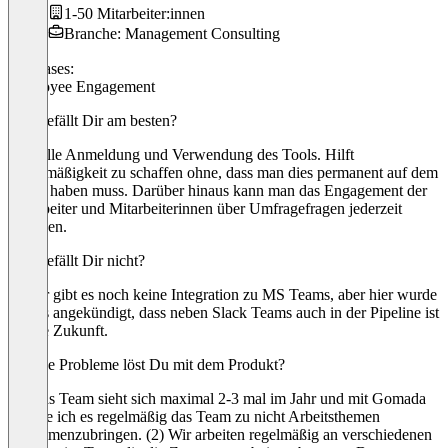
1-50 Mitarbeiter:innen
Branche: Management Consulting
Use cases:
Employee Engagement
Was gefällt Dir am besten?
Schnelle Anmeldung und Verwendung des Tools. Hilft
Regelmäßigkeit zu schaffen ohne, dass man dies permanent auf dem
Radar haben muss. Darüber hinaus kann man das Engagement der
Mitarbeiter und Mitarbeiterinnen über Umfragefragen jederzeit
einsehen.
Was gefällt Dir nicht?
Leider gibt es noch keine Integration zu MS Teams, aber hier wurde
bereits angekündigt, dass neben Slack Teams auch in der Pipeline ist
für die Zukunft.
Welche Probleme löst Du mit dem Produkt?
(1) Das Team sieht sich maximal 2-3 mal im Jahr und mit Gomada
schaffe ich es regelmäßig das Team zu nicht Arbeitsthemen
zusammenzubringen. (2) Wir arbeiten regelmäßig an verschiedenen