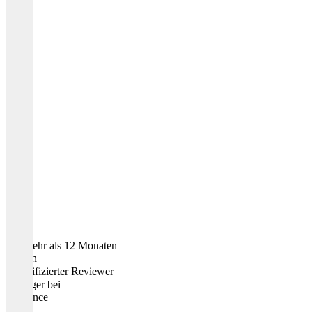
Vor mehr als 12 Monaten
Evelyn
Verifizierter Reviewer
Manager
bei
Freelance