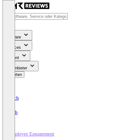
Software
Services
Content
Für Anbieter
Bewerten
Deutsch
English
Employee Engagement